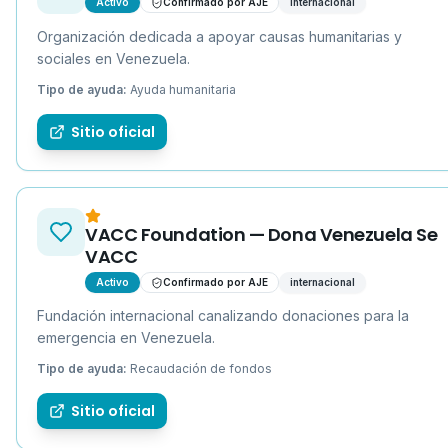
Activo
Confirmado por AJE
internacional
Organización dedicada a apoyar causas humanitarias y
sociales en Venezuela.
Tipo de ayuda:
Ayuda humanitaria
Sitio oficial
VACC Foundation — Dona Venezuela Se
VACC
Activo
Confirmado por AJE
internacional
Fundación internacional canalizando donaciones para la
emergencia en Venezuela.
Tipo de ayuda:
Recaudación de fondos
Sitio oficial