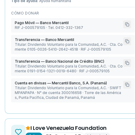
Tipo de ayuda:
Ayuda humanitaria
CÓMO DONAR
Pago Móvil — Banco Mercantil
RIF J-000579105 · Tel. 0412-332-1367
Transferencia — Banco Mercantil
Titular: Dividendo Voluntario para la Comunidad, A.C. · Cta. Co
rriente 0105-0026-5410-2642-4518 · RIF J-000579105
Transferencia — Banco Nacional de Crédito (BNC)
Titular: Dividendo Voluntario para la Comunidad, A.C. · Cta. Co
rriente 0191-0154-1321-0019-6480 · RIF J-000579105
Cuenta en divisas — Mercantil Banco, S.A. (Panamá)
Titular: Dividendo Voluntario para la Comunidad, A.C. · SWIFT
MPANPAPA · N° de cuenta 300016658 · Torre de las América
s, Punta Pacífica, Ciudad de Panamá, Panamá
I Love Venezuela Foundation