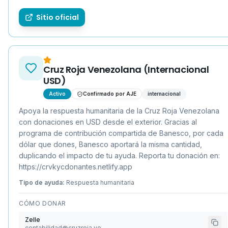
Sitio oficial
Cruz Roja Venezolana (Internacional
USD)
Activo
Confirmado por AJE
internacional
Apoya la respuesta humanitaria de la Cruz Roja Venezolana
con donaciones en USD desde el exterior. Gracias al
programa de contribución compartida de Banesco, por cada
dólar que dones, Banesco aportará la misma cantidad,
duplicando el impacto de tu ayuda. Reporta tu donación en:
https://crvkycdonantes.netlify.app
Tipo de ayuda:
Respuesta humanitaria
CÓMO DONAR
Zelle
contabilidad@cruzroja.ve