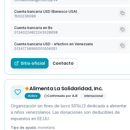
Cuenta bancaria USD (Banesco USA)
1500236086
Cuenta bancaria en Bs
01340224822243028658
Cuenta bancaria USD - efectivo en Venezuela
01341736990001006051
Sitio oficial
Contacto
Alimenta La Solidaridad, Inc.
Activo
Confirmado por AJE
internacional
Organización sin fines de lucro 501(c)3 dedicada a alimentar
a niños venezolanos. Las donaciones son deducibles de
impuestos en EE.UU.
Tipo de ayuda:
monetaria