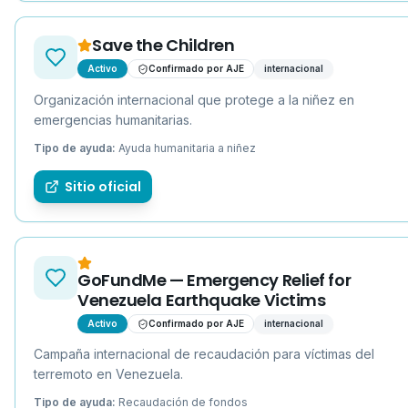
Save the Children
Activo
Confirmado por AJE
internacional
Organización internacional que protege a la niñez en
emergencias humanitarias.
Tipo de ayuda:
Ayuda humanitaria a niñez
Sitio oficial
GoFundMe — Emergency Relief for
Venezuela Earthquake Victims
Activo
Confirmado por AJE
internacional
Campaña internacional de recaudación para víctimas del
terremoto en Venezuela.
Tipo de ayuda:
Recaudación de fondos