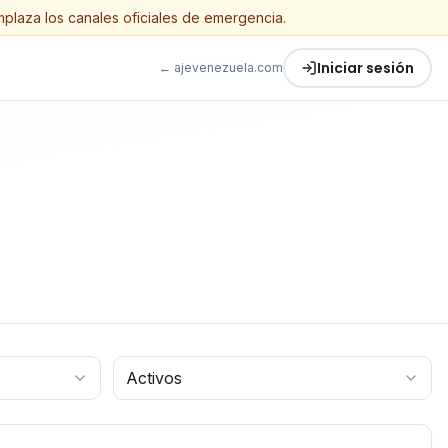
mplaza los canales oficiales de emergencia.
Iniciar sesión
← ajevenezuela.com
Activos