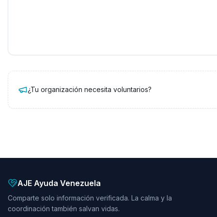
¿Tu organización necesita voluntarios?
AJE Ayuda Venezuela
Comparte solo información verificada. La calma y la
coordinación también salvan vidas.