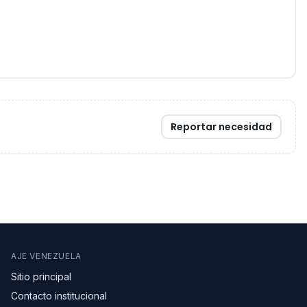
Reportar necesidad
AJE VENEZUELA
Sitio principal
Contacto institucional